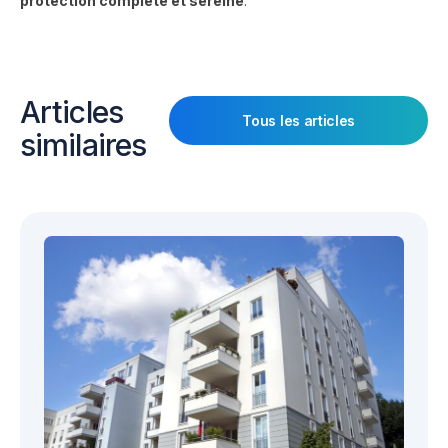
protection complète et sereine
.
Articles
Tous les articles
similaires