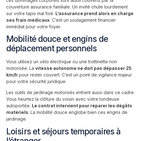
Les dommages corporels sont aussi couverts par la
couverture assurance familiale. Un invité chute lourdement
sur votre tapis mal fixé.
L’assurance prend alors en charge
ses frais médicaux
. C’est un soulagement financier
immédiat pour votre foyer.
Mobilité douce et engins de
déplacement personnels
Vous utilisez un vélo électrique ou une trottinette non
motorisée. La
vitesse autonome ne doit pas dépasser 25
km/h
pour rester couvert. C’est un point de vigilance majeur
pour votre sécurité juridique.
Les outils de jardinage motorisés entrent aussi dans ce cadre.
Vous heurtez la clôture du voisin avec votre tondeuse
autoportée.
Le contrat intervient pour réparer les dégâts
matériels
. La mobilité douce englobe bien ces engins de
jardinage.
Loisirs et séjours temporaires à
l’étranger