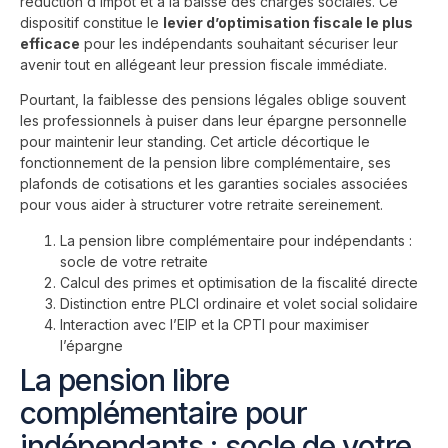
réduction d’impôt et à la baisse des charges sociales. Ce
dispositif constitue le
levier d’optimisation fiscale le plus
efficace
pour les indépendants souhaitant sécuriser leur
avenir tout en allégeant leur pression fiscale immédiate.
Pourtant, la faiblesse des pensions légales oblige souvent
les professionnels à puiser dans leur épargne personnelle
pour maintenir leur standing. Cet article décortique le
fonctionnement de la pension libre complémentaire, ses
plafonds de cotisations et les garanties sociales associées
pour vous aider à structurer votre retraite sereinement.
La pension libre complémentaire pour indépendants :
socle de votre retraite
Calcul des primes et optimisation de la fiscalité directe
Distinction entre PLCI ordinaire et volet social solidaire
Interaction avec l’EIP et la CPTI pour maximiser
l’épargne
La pension libre
complémentaire pour
indépendants : socle de votre