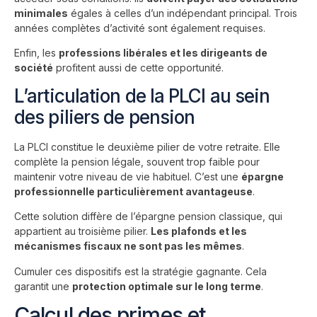
minimales
égales à celles d’un indépendant principal. Trois
années complètes d’activité sont également requises.
Enfin, les
professions libérales et les dirigeants de
société
profitent aussi de cette opportunité.
L’articulation de la PLCI au sein
des piliers de pension
La PLCI constitue le deuxième pilier de votre retraite. Elle
complète la pension légale, souvent trop faible pour
maintenir votre niveau de vie habituel. C’est une
épargne
professionnelle particulièrement avantageuse
.
Cette solution diffère de
l’épargne pension
classique, qui
appartient au troisième pilier.
Les plafonds et les
mécanismes fiscaux ne sont pas les mêmes
.
Cumuler ces dispositifs est la stratégie gagnante. Cela
garantit une
protection optimale sur le long terme
.
Calcul des primes et