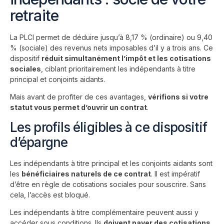
retraite
La PLCI permet de déduire jusqu’à 8,17 % (ordinaire) ou 9,40
% (sociale) des revenus nets imposables d’il y a trois ans. Ce
dispositif
réduit simultanément l’impôt et les cotisations
sociales
, ciblant prioritairement les indépendants à titre
principal et conjoints aidants.
Mais avant de profiter de ces avantages,
vérifions si votre
statut vous permet d’ouvrir un contrat
.
Les profils éligibles à ce dispositif
d’épargne
Les indépendants à titre principal et les conjoints aidants sont
les
bénéficiaires naturels de ce contrat
. Il est impératif
d’être en règle de cotisations sociales pour souscrire. Sans
cela, l’accès est bloqué.
Les indépendants à titre complémentaire peuvent aussi y
accéder sous conditions. Ils
doivent payer des cotisations