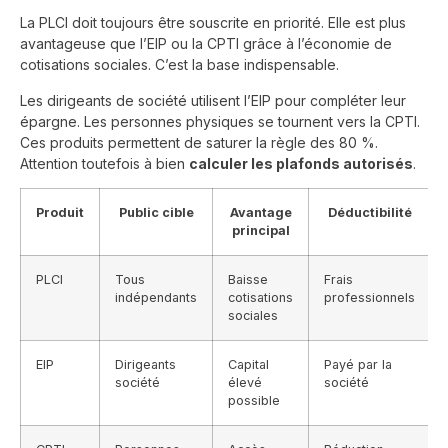
La
PLCI
doit toujours être souscrite en priorité. Elle est plus
avantageuse que l’EIP ou la CPTI grâce à l’économie de
cotisations sociales. C’est la base indispensable.
Les dirigeants de société utilisent l’EIP pour compléter leur
épargne. Les personnes physiques se tournent vers la CPTI.
Ces produits permettent de saturer la règle des 80 %.
Attention toutefois à bien
calculer les plafonds autorisés
.
Produit
Public cible
Avantage
Déductibilité
principal
PLCI
Tous
Baisse
Frais
indépendants
cotisations
professionnels
sociales
EIP
Dirigeants
Capital
Payé par la
société
élevé
société
possible