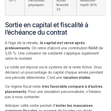
CPTI
Personnes
Accès
Réduction
physiques
Branche
impôt 30%
23
Sortie en capital et fiscalité à
l’échéance du contrat
À l’âge de la retraite,
le capital est versé après
prélèvements
. On retire d’abord une contribution INAMI de
3,55 %. Une cotisation de solidarité s’applique également
selon le montant.
Le solde est imposé via le système de la rente fictive. Vous
déclarez un pourcentage du capital chaque année pendant
une période déterminée. C’est une
taxation étalée
.
Ce régime fiscal reste
très favorable comparé à d’autres
placements
. Pour une simulation personnalisée, n’hésitez
pas à nous
contacter
.
Anticiper cette sortie permet d’
éviter les mauvaises
surprises fiscales
au moment de liquider vos droits.