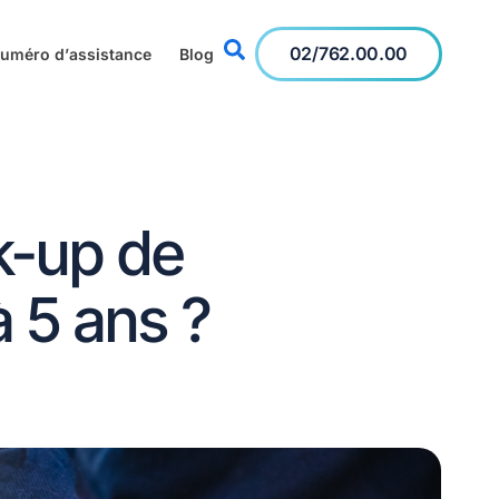
02/762.00.00
 numéro d’assistance
Blog
k-up de
 5 ans ?