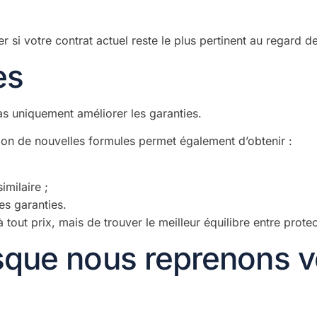
 si votre contrat actuel reste le plus pertinent au regard de
es
as uniquement améliorer les garanties.
tion de nouvelles formules permet également d’obtenir :
milaire ;
es garanties.
à tout prix, mais de trouver le meilleur équilibre entre prote
sque nous reprenons v