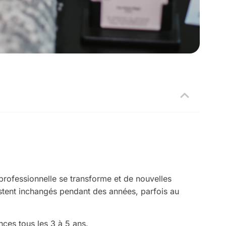
 professionnelle se transforme et de nouvelles
stent inchangés pendant des années, parfois au
ces tous les 3 à 5 ans.