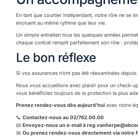
En tant que courtier indépendant, notre rôle ne se l
évoluent au même rythme que leur vie.
Un simple entretien tous les quelques années permet
chaque contrat remplit parfaitement son rôle : prot
Le bon réflexe
Si vos assurances n’ont pas été réexaminées depuis pl
Nous vous accueillons avec plaisir pour un check-up
vous bénéficiez toujours de la protection la plus ada
Prenez rendez-vous dès aujourd’hui
avec notre équ
📞
Contactez-nous au 02/762.00.00
📧
Envoyez-nous un e-mail à
reg.vanherpe@abcou
📅
Ou prenez rendez-vous directement via
notre 