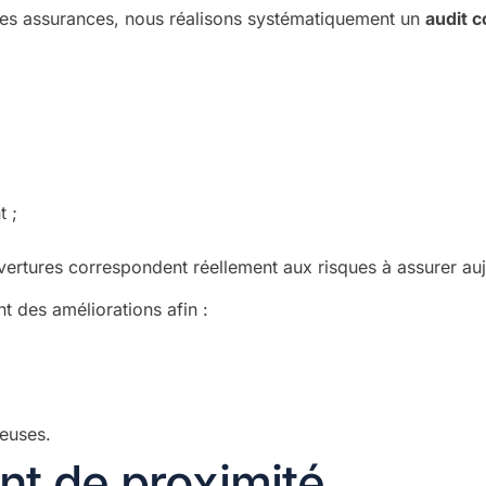
 ses assurances, nous réalisons systématiquement un
audit c
t ;
ertures correspondent réellement aux risques à assurer auj
 des améliorations afin :
geuses.
 de proximité