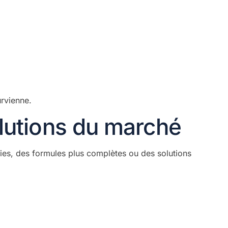
urvienne.
olutions du marché
es, des formules plus complètes ou des solutions