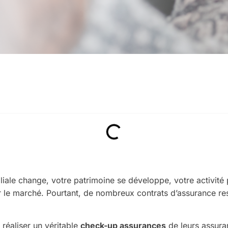
iliale change, votre patrimoine se développe, votre activité
r le marché. Pourtant, de nombreux contrats d’assurance re
réaliser un véritable
check-up assurances
de leurs assuran