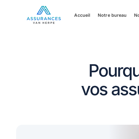
Accueil
Notre bureau
N
Pourqu
vos ass