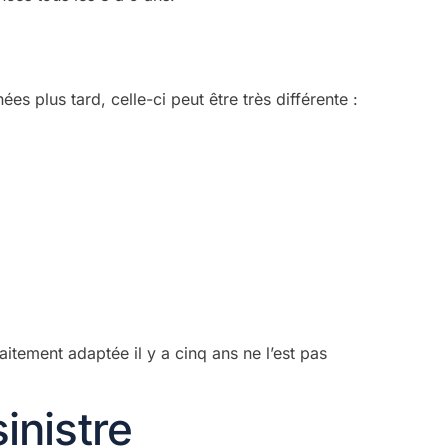
s plus tard, celle-ci peut être très différente :
tement adaptée il y a cinq ans ne l’est pas
inistre