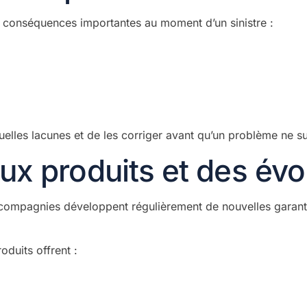
s conséquences importantes au moment d’un sinistre :
uelles lacunes et de les corriger avant qu’un problème ne s
ux produits et des év
compagnies développent régulièrement de nouvelles garanti
oduits offrent :