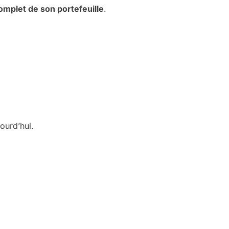
omplet de son portefeuille
.
ourd’hui.