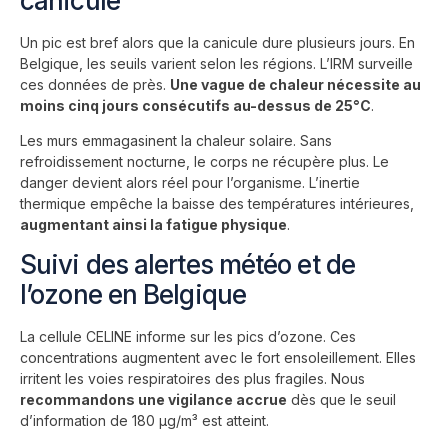
canicule
Un pic est bref alors que la canicule dure plusieurs jours. En
Belgique, les seuils varient selon les régions. L’IRM surveille
ces données de près.
Une vague de chaleur nécessite au
moins cinq jours consécutifs au-dessus de 25°C
.
Les murs emmagasinent la chaleur solaire. Sans
refroidissement nocturne, le corps ne récupère plus. Le
danger devient alors réel pour l’organisme. L’inertie
thermique empêche la baisse des températures intérieures,
augmentant ainsi la fatigue physique
.
Suivi des alertes météo et de
l’ozone en Belgique
La cellule CELINE informe sur les pics d’ozone. Ces
concentrations augmentent avec le fort ensoleillement. Elles
irritent les voies respiratoires des plus fragiles. Nous
recommandons une vigilance accrue
dès que le seuil
d’information de 180 µg/m³ est atteint.