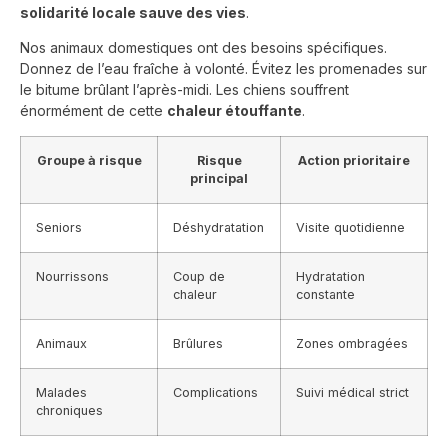
solidarité locale sauve des vies
.
Nos animaux domestiques ont des besoins spécifiques.
Donnez de l’eau fraîche à volonté. Évitez les promenades sur
le bitume brûlant l’après-midi. Les chiens souffrent
énormément de cette
chaleur étouffante
.
Groupe à risque
Risque
Action prioritaire
principal
Seniors
Déshydratation
Visite quotidienne
Nourrissons
Coup de
Hydratation
chaleur
constante
Animaux
Brûlures
Zones ombragées
Malades
Complications
Suivi médical strict
chroniques