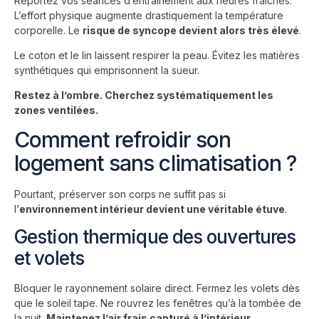
Reportez vos séances d’entraînement aux heures fraîches.
L’effort physique augmente drastiquement la température
corporelle. Le
risque de syncope devient alors très élevé
.
Le coton et le lin laissent respirer la peau. Évitez les matières
synthétiques qui emprisonnent la sueur.
Restez à l’ombre. Cherchez systématiquement les
zones ventilées.
Comment refroidir son
logement sans climatisation ?
Pourtant, préserver son corps ne suffit pas si
l’
environnement intérieur devient une véritable étuve
.
Gestion thermique des ouvertures
et volets
Bloquer le rayonnement solaire direct. Fermez les volets dès
que le soleil tape. Ne rouvrez les fenêtres qu’à la tombée de
la nuit.
Maintenez l’air frais capturé à l’intérieur
.