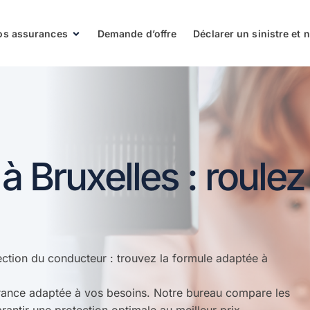
os assurances
Demande d’offre
Déclarer un sinistre et
 Bruxelles : roulez
ection du conducteur : trouvez la formule adaptée à
rance adaptée à vos besoins. Notre bureau compare les