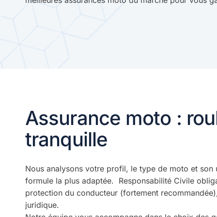
meilleures assurances moto du marché pour vous gara
Assurance moto : roul
tranquille
Nous analysons votre profil, le type de moto et son
formule la plus adaptée. Responsabilité Civile obli
protection du conducteur (fortement recommandée), 
juridique.