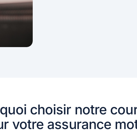
quoi choisir notre cou
r votre assurance mo