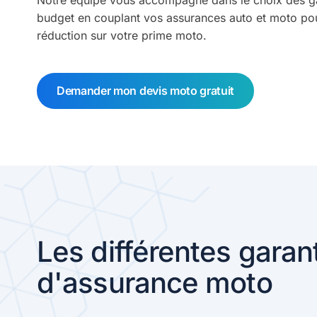
Notre équipe vous accompagne dans le choix des gar
budget en couplant vos assurances auto et moto po
réduction sur votre prime moto.
Demander mon devis moto gratuit
Les différentes garan
d'assurance moto