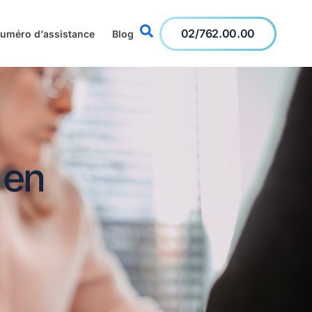
02/762.00.00
 numéro d’assistance
Blog
 en