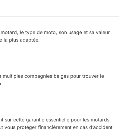
 motard, le type de moto, son usage et sa valeur
e la plus adaptée.
 multiples compagnies belges pour trouver le
x.
t sur cette garantie essentielle pour les motards,
ut vous protéger financièrement en cas d’accident