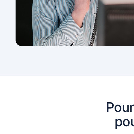
Pour
pou