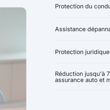
Protection du cond
Assistance dépann
Protection juridiqu
Réduction jusqu'à 
assurance auto et 