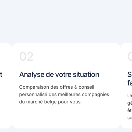
02
t
Analyse de votre situation
S
f
Comparaison des offres & conseil
personnalisé des meilleures compagnies
Un
du marché belge pour vous.
gé
êt
su