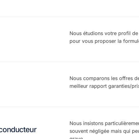
Nous étudions votre profil de
pour vous proposer la formul
Nous comparons les offres de
meilleur rapport garanties/pri
Nous insistons particulièremen
u conducteur
souvent négligée mais qui pe
grave.