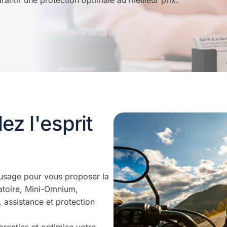
ntir une protection optimale au meilleur prix.
ez l'esprit
 usage pour vous proposer la
gatoire, Mini-Omnium,
assistance et protection