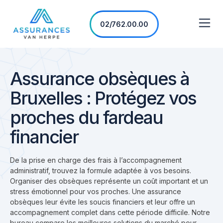
02/762.00.00
Assurance obsèques à
Bruxelles : Protégez vos
proches du fardeau
financier
De la prise en charge des frais à l’accompagnement
administratif, trouvez la formule adaptée à vos besoins.
Organiser des obsèques représente un coût important et un
stress émotionnel pour vos proches. Une assurance
obsèques leur évite les soucis financiers et leur offre un
accompagnement complet dans cette période difficile. Notre
bureau compare les meilleures solutions du marché pour